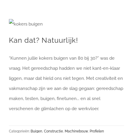
Kan dat? Natuurlijk!
“Kunnen jullie kokers buigen van 80 bij 30?” was de
vraag. Het gereedschap hadden we niet kant-en-klaar
liggen, maar dat hield ons niet tegen. Met creativiteit en
vakmanschap zijn we aan de slag gegaan: gereedschap
maken, testen, buigen, finetunen... en al snel
verschenen de glimlachen op de werkvloer.
Categorieën:
Buigen
,
Constructie
,
Machinebouw
,
Profielen