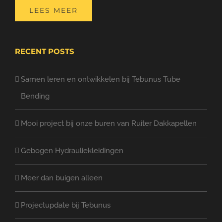
LEES MEER
RECENT POSTS
Samen leren en ontwikkelen bij Tebunus Tube
Bending
Mooi project bij onze buren van Ruiter Dakkapellen
Gebogen Hydrauliekleidingen
Meer dan buigen alleen
Projectupdate bij Tebunus