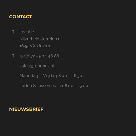
CONTACT
Locatie
Nijverheidsterrein 11
1645 VX Ursem
+31(0)72 - 504 48 88
sales@tebunus.nl
Maandag – Vrijdag 8.00 – 16.30
Laden & lossen ma-vr 8:00 - 15:00
NIEUWSBRIEF