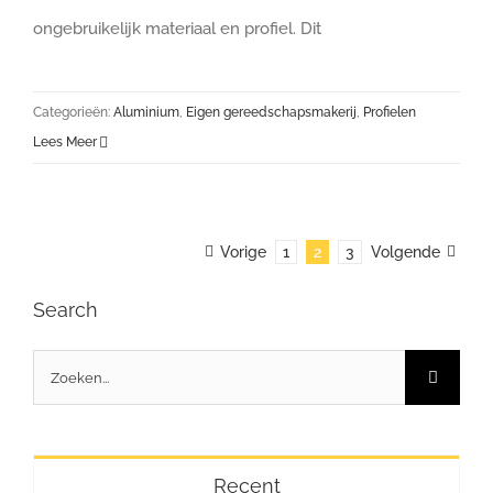
ongebruikelijk materiaal en profiel. Dit
Categorieën:
Aluminium
,
Eigen gereedschapsmakerij
,
Profielen
Lees Meer
Vorige
1
2
3
Volgende
Search
Zoeken
naar:
Recent