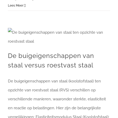
Lees Meer
De buigeigenschappen van staal versus roestvast staal
De buigeigenschappen van
staal versus roestvast staal
De buigeigenschappen van staal (koolstofstaal) ten
opzichte van roestvast staal (RVS) verschillen op
verschillende manieren, waaronder sterkte, elasticiteit
en reactie op belastingen. Hier zijn de belangrijkste
vergelijkingen: Elasticiteitsmodulus Staal (Koolstofstaal):