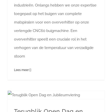
industrieën. Onlangs hebben we onze expertise
toegepast op het buigen van complete
matspiralen voor een oververhitter op onze
verlengde CNC60 buigmachine. Een
oververhitter speelt een cruciale rol in het
verhogen van de temperatuur van verzadigde
stoom
Lees meer
Terugblik Open Dag en Jubileumviering
Terugblik Open Dag en