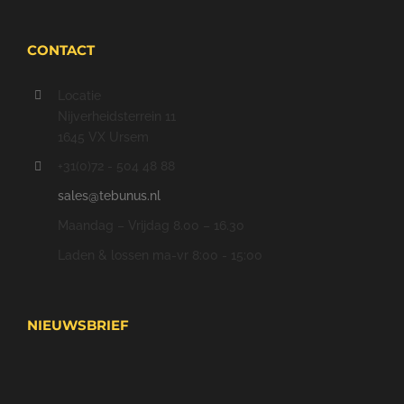
CONTACT
Locatie
Nijverheidsterrein 11
1645 VX Ursem
+31(0)72 - 504 48 88
sales@tebunus.nl
Maandag – Vrijdag 8.00 – 16.30
Laden & lossen ma-vr 8:00 - 15:00
NIEUWSBRIEF