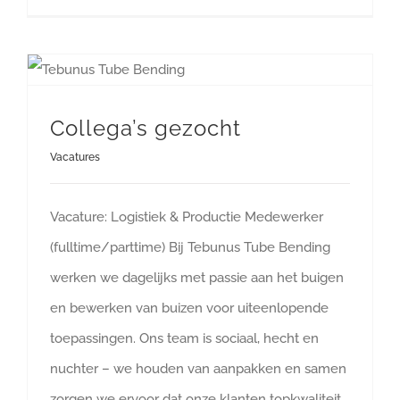
Collega’s gezocht
Vacatures
Vacature: Logistiek & Productie Medewerker
(fulltime/parttime) Bij Tebunus Tube Bending
werken we dagelijks met passie aan het buigen
en bewerken van buizen voor uiteenlopende
toepassingen. Ons team is sociaal, hecht en
nuchter – we houden van aanpakken en samen
zorgen we ervoor dat onze klanten topkwaliteit