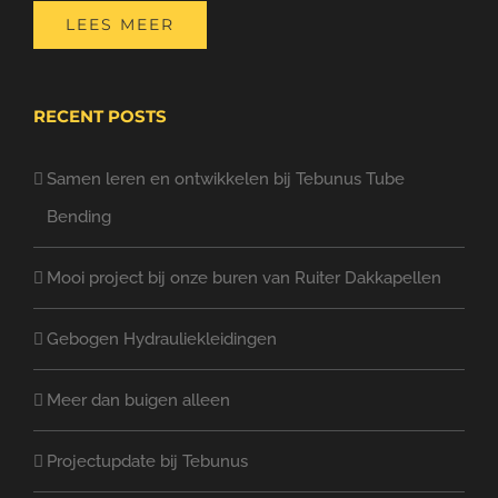
LEES MEER
RECENT POSTS
Samen leren en ontwikkelen bij Tebunus Tube
Bending
Mooi project bij onze buren van Ruiter Dakkapellen
Gebogen Hydrauliekleidingen
Meer dan buigen alleen
Projectupdate bij Tebunus