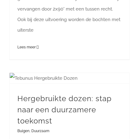
vervangen door 2x90° met een tussen recht.
Ook bij deze uitvoering worden de bochten met
uiterste
Lees meer
Hergebruikte dozen: stap naar een duurzamere toekomst
Hergebruikte dozen: stap
naar een duurzamere
toekomst
Buigen
,
Duurzaam