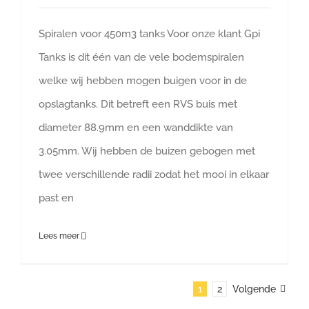
Spiralen voor 450m3 tanks Voor onze klant Gpi
Tanks is dit één van de vele bodemspiralen
welke wij hebben mogen buigen voor in de
opslagtanks. Dit betreft een RVS buis met
diameter 88.9mm en een wanddikte van
3.05mm. Wij hebben de buizen gebogen met
twee verschillende radii zodat het mooi in elkaar
past en
Lees meer
1
2
Volgende