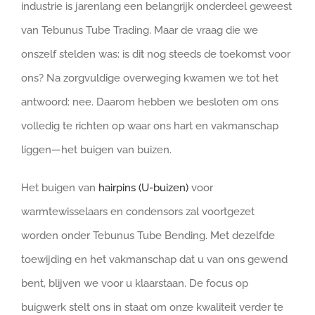
industrie is jarenlang een belangrijk onderdeel geweest
van Tebunus Tube Trading. Maar de vraag die we
onszelf stelden was: is dit nog steeds de toekomst voor
ons? Na zorgvuldige overweging kwamen we tot het
antwoord: nee. Daarom hebben we besloten om ons
volledig te richten op waar ons hart en vakmanschap
liggen—het buigen van buizen.
Het buigen van
hairpins (U-buizen)
voor
warmtewisselaars en condensors zal voortgezet
worden onder Tebunus Tube Bending. Met dezelfde
toewijding en het vakmanschap dat u van ons gewend
bent, blijven we voor u klaarstaan. De focus op
buigwerk stelt ons in staat om onze kwaliteit verder te