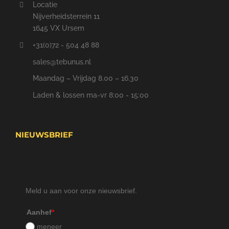
Locatie
Nijverheidsterrein 11
1645 VX Ursem
+31(0)72 - 504 48 88
sales@tebunus.nl
Maandag – Vrijdag 8.00 – 16.30
Laden & lossen ma-vr 8:00 - 15:00
NIEUWSBRIEF
Meld u aan voor onze nieuwsbrief.
Aanhef
*
meneer