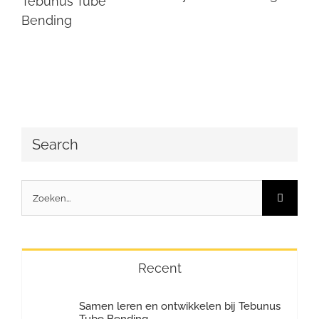
Tebunus Tube
Bending
Search
Zoeken
naar:
Recent
Samen leren en ontwikkelen bij Tebunus