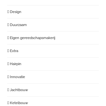
Design
Duurzaam
Eigen gereedschapsmakerij
Extra
Hairpin
Innovatie
Jachtbouw
Ketelbouw