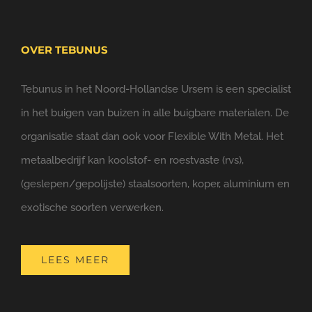
OVER TEBUNUS
Tebunus in het Noord-Hollandse Ursem is een specialist
in het buigen van buizen in alle buigbare materialen. De
organisatie staat dan ook voor Flexible With Metal. Het
metaalbedrijf kan koolstof- en roestvaste (rvs),
(geslepen/gepolijste) staalsoorten, koper, aluminium en
exotische soorten verwerken.
LEES MEER