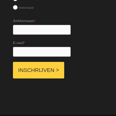
mevrouw
Achternaam
*
E-mail
*
INSCHRIJVEN >