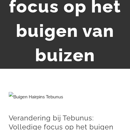
focus op het
buigen van
buizen
Bekijk
grotere
afbeelding
Verandering bij Tebunus:
Volledige focus op het buigen