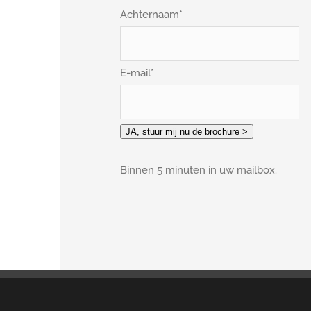
Achternaam
*
E-mail
*
JA, stuur mij nu de brochure >
Binnen 5 minuten in uw mailbox.