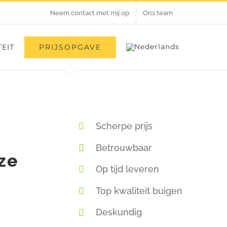
Neem contact met mij op
Ons team
PRIJSOPGAVE
EIT
Scherpe prijs
Betrouwbaar
ze
Op tijd leveren
Top kwaliteit buigen
Deskundig