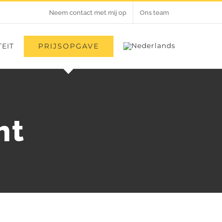
Neem contact met mij op
Ons team
PRIJSOPGAVE
EIT
ht