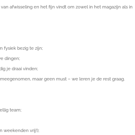
van afwisseling en het fijn vindt om zowel in het magazijn als in
fysiek bezig te zijn;
we dingen;
ig je draai vinden;
ooi meegenomen, maar geen must – we leren je de rest graag.
llig team;
n weekenden vrij!);