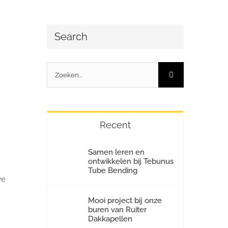
Search
Zoeken
naar:
Recent
Samen leren en
ontwikkelen bij Tebunus
Tube Bending
we
Mooi project bij onze
buren van Ruiter
Dakkapellen