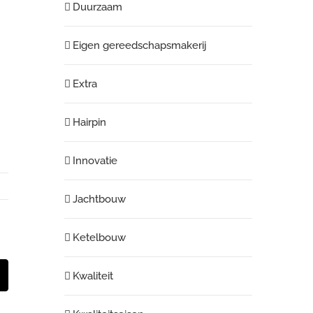
Duurzaam
Eigen gereedschapsmakerij
Extra
Hairpin
Innovatie
Jachtbouw
Ketelbouw
Kwaliteit
st
E-
mail