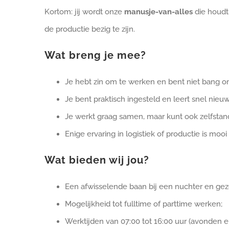
Kortom: jij wordt onze
manusje-van-alles
die houdt 
de productie bezig te zijn.
Wat breng je mee?
Je hebt zin om te werken en bent niet bang om 
Je bent praktisch ingesteld en leert snel nieu
Je werkt graag samen, maar kunt ook zelfstand
Enige ervaring in logistiek of productie is m
Wat bieden wij jou?
Een afwisselende baan bij een nuchter en geze
Mogelijkheid tot fulltime of parttime werken;
Werktijden van 07:00 tot 16:00 uur (avonden e