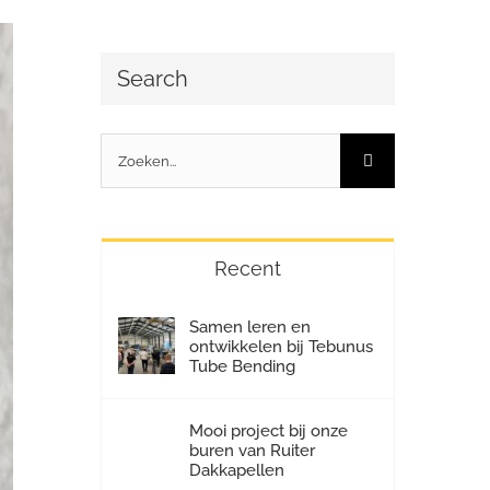
Search
Zoeken
naar:
Recent
Samen leren en
ontwikkelen bij Tebunus
Tube Bending
Mooi project bij onze
buren van Ruiter
Dakkapellen