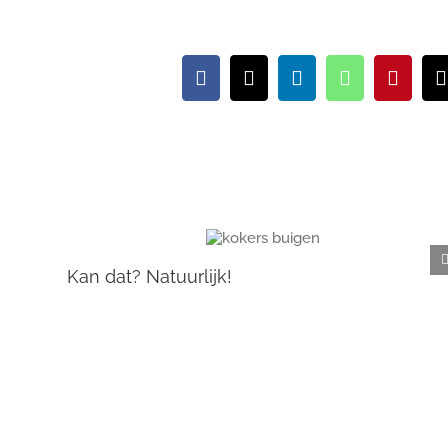
Facebook
X
LinkedIn
WhatsApp
Pintere
Kan dat? Natuurlijk!