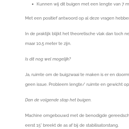
Kunnen wij dit buigen met een lengte van 7 m
Met een positief antwoord op al deze vragen hebben
In de praktijk blijkt het theoretische vlak dan toch n
maar 10,5 meter te zijn.
Is dit nog wel mogelijk?
Ja, ruimte om de buigzwaai te maken is er en doorm
geen issue. Probleem lengte/ ruimte en gewicht op
Dan de volgende stap het buigen.
Machine omgebouwd met de benodigde gereedschapp
eerst 15° breekt de as af bij de stabilisatorstang.