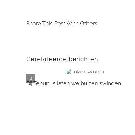
Share This Post With Others!
Gerelateerde berichten
Bij Tebunus laten we buizen swingen