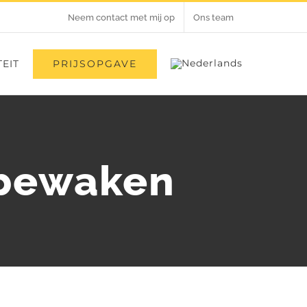
Neem contact met mij op
Ons team
PRIJSOPGAVE
EIT
 bewaken