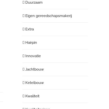
Duurzaam
Eigen gereedschapsmakerij
Extra
Hairpin
Innovatie
Jachtbouw
Ketelbouw
Kwaliteit