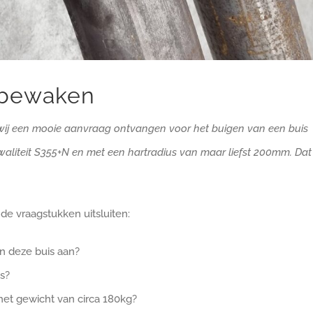
 bewaken
j een mooie aanvraag ontvangen voor het buigen van een buis
waliteit S355+N en met een hartradius van maar liefst 200mm. Dat
de vraagstukken uitsluiten:
 deze buis aan?
s?
het gewicht van circa 180kg?