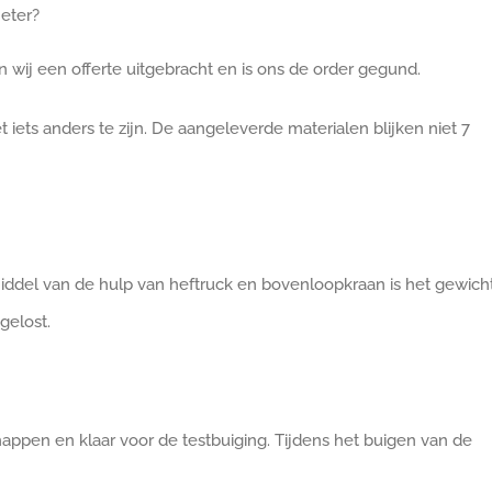
eter?
 wij een offerte uitgebracht en is ons de order gegund.
et iets anders te zijn. De aangeleverde materialen blijken niet 7
iddel van de hulp van heftruck en bovenloopkraan is het gewich
gelost.
en en klaar voor de testbuiging. Tijdens het buigen van de