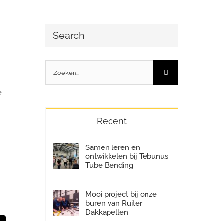
Search
Zoeken
naar:
e
Recent
Samen leren en
ontwikkelen bij Tebunus
Tube Bending
Mooi project bij onze
buren van Ruiter
Dakkapellen