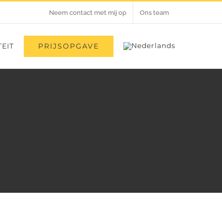
Neem contact met mij op
Ons team
PRIJSOPGAVE
EIT