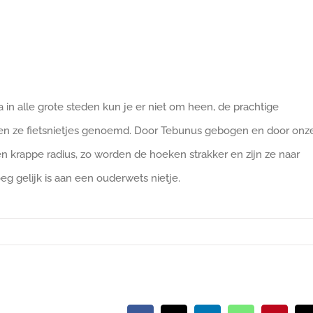
a in alle grote steden kun je er niet om heen, de prachtige
en ze fietsnietjes genoemd. Door Tebunus gebogen en door onz
n krappe radius, zo worden de hoeken strakker en zijn ze naar
g gelijk is aan een ouderwets nietje.