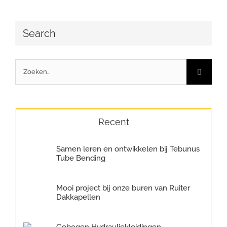
Search
Zoeken
naar:
Recent
Samen leren en ontwikkelen bij Tebunus
Tube Bending
Mooi project bij onze buren van Ruiter
Dakkapellen
Gebogen Hydrauliekleidingen