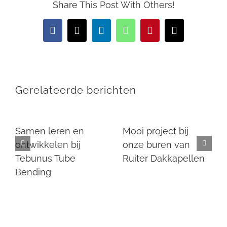
Share This Post With Others!
Facebook
X
LinkedIn
WhatsApp
Pinterest
E-
mail
Gerelateerde berichten
Samen leren en
Mooi project bij
ontwikkelen bij
onze buren van
Tebunus Tube
Ruiter Dakkapellen
Bending