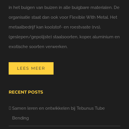
in het buigen van buizen in alle buigbare materialen. De
organisatie staat dan ook voor Flexible With Metal. Het
metaalbedrijf kan koolstof- en roestvaste (rvs),
(geslepen/gepolijste) staalsoorten, koper, aluminium en
exotische soorten verwerken.
LEES MEER
RECENT POSTS
Samen leren en ontwikkelen bij Tebunus Tube
Bending