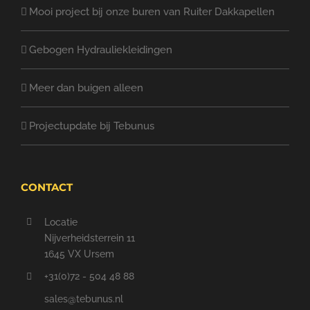
Mooi project bij onze buren van Ruiter Dakkapellen
Gebogen Hydrauliekleidingen
Meer dan buigen alleen
Projectupdate bij Tebunus
CONTACT
Locatie
Nijverheidsterrein 11
1645 VX Ursem
+31(0)72 - 504 48 88
sales@tebunus.nl