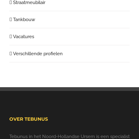
Straatmeubilair
Tankbouw
Vacatures
Verschillende profielen
OVER TEBUNUS
Tebunus in het Noord-Hollandse Ursem is een specialist