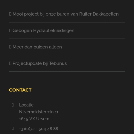
Mooi project bij onze buren van Ruiter Dakkapellen
Gebogen Hydrauliekleidingen
Meer dan buigen alleen
Projectupdate bij Tebunus
CONTACT
Locatie
Nijverheidsterrein 11
1645 VX Ursem
+31(0)72 - 504 48 88