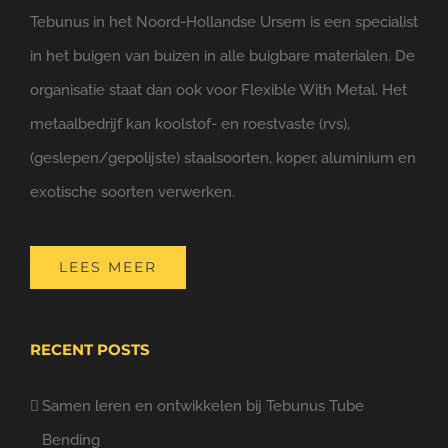
Tebunus in het Noord-Hollandse Ursem is een specialist
in het buigen van buizen in alle buigbare materialen. De
organisatie staat dan ook voor Flexible With Metal. Het
metaalbedrijf kan koolstof- en roestvaste (rvs),
(geslepen/gepolijste) staalsoorten, koper, aluminium en
exotische soorten verwerken.
LEES MEER
RECENT POSTS
Samen leren en ontwikkelen bij Tebunus Tube
Bending