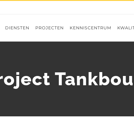
DIENSTEN
PROJECTEN
KENNISCENTRUM
KWALIT
roject Tankbo