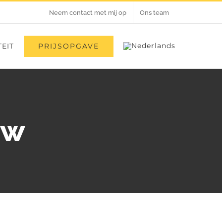
Neem contact met mij op
Ons team
PRIJSOPGAVE
EIT
uw