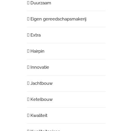
Duurzaam
Eigen gereedschapsmakerij
Extra
Hairpin
Innovatie
Jachtbouw
Ketelbouw
Kwaliteit