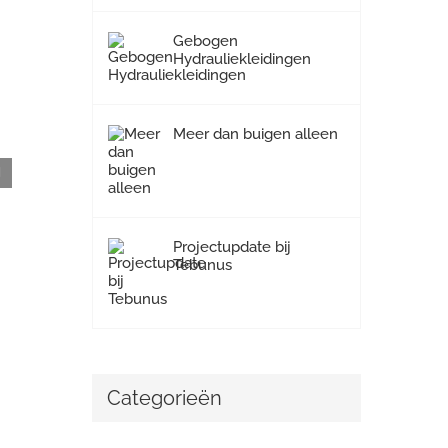
mail
Gebogen
Hydrauliekleidingen
Meer dan buigen alleen
Net even anders dan anders…
Projectupdate bij
Tebunus
Categorieën