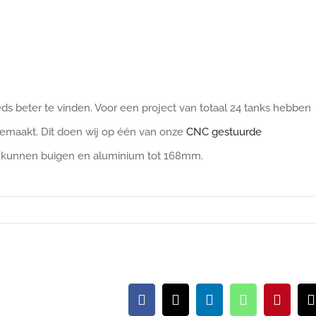
 beter te vinden. Voor een project van totaal 24 tanks hebben
maakt. Dit doen wij op één van onze
CNC gestuurde
mm kunnen buigen en aluminium tot 168mm.
Facebook
X
LinkedIn
WhatsApp
Pintere