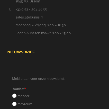
1645 VX Ursem
+31(0)72 - 504 48 88
sales@tebunus.nl
Maandag – Vrijdag 8.00 – 16.30
Laden & lossen ma-vr 8:00 - 15:00
NIEUWSBRIEF
Meld u aan voor onze nieuwsbrief.
Aanhef
*
meneer
mevrouw