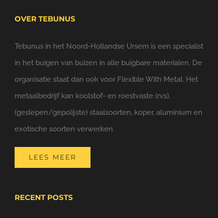
OVER TEBUNUS
Tebunus in het Noord-Hollandse Ursem is een specialist
in het buigen van buizen in alle buigbare materialen. De
organisatie staat dan ook voor Flexible With Metal. Het
metaalbedrijf kan koolstof- en roestvaste (rvs),
(geslepen/gepolijste) staalsoorten, koper, aluminium en
exotische soorten verwerken.
LEES MEER
RECENT POSTS