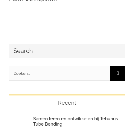
Search
Zoeken
naar:
Recent
Samen leren en ontwikkelen bij Tebunus
Tube Bending