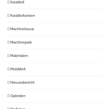
Kwaliteit
Kwaliteitseisen
Machinebouw
Machinepark
Materialen
Mobiliteit
Nieuwsbericht
Opleiden