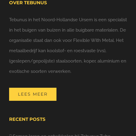
OVER TEBUNUS
Tebunus in het Noord-Hollandse Ursem is een specialist
in het buigen van buizen in alle buigbare materialen. De
organisatie staat dan ook voor Flexible With Metal. Het
metaalbedrijf kan koolstof- en roestvaste (rvs),
(geslepen/gepolijste) staalsoorten, koper, aluminium en
exotische soorten verwerken.
LEES MEER
RECENT POSTS