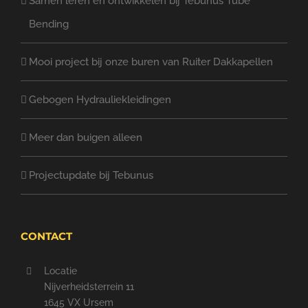
Samen leren en ontwikkelen bij Tebunus Tube
Bending
Mooi project bij onze buren van Ruiter Dakkapellen
Gebogen Hydrauliekleidingen
Meer dan buigen alleen
Projectupdate bij Tebunus
CONTACT
Locatie
Nijverheidsterrein 11
1645 VX Ursem