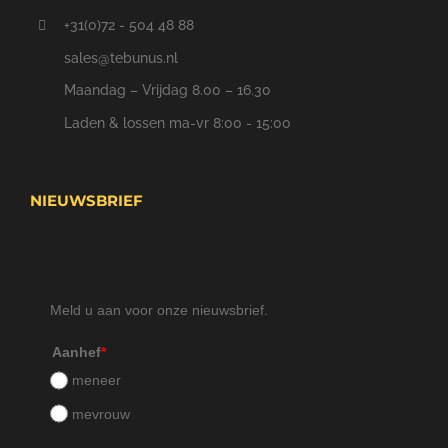
+31(0)72 - 504 48 88
sales@tebunus.nl
Maandag – Vrijdag 8.00 – 16.30
Laden & lossen ma-vr 8:00 - 15:00
NIEUWSBRIEF
Meld u aan voor onze nieuwsbrief.
Aanhef
*
meneer
mevrouw