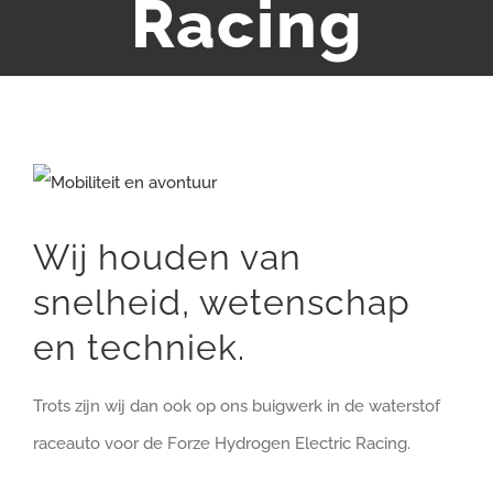
Racing
Bekijk
grotere
Wij houden van
afbeelding
snelheid, wetenschap
en techniek.
Trots zijn wij dan ook op ons buigwerk in de waterstof
raceauto voor de Forze Hydrogen Electric Racing.