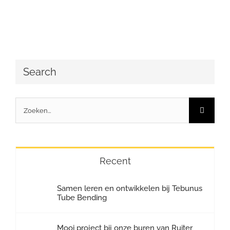
Search
Zoeken
naar:
Recent
Samen leren en ontwikkelen bij Tebunus
Tube Bending
Mooi project bij onze buren van Ruiter