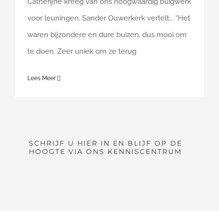
Catherijne kreeg van ons hoogwaardig buigwerk
voor leuningen. Sander Ouwerkerk vertelt... “Het
waren bijzondere en dure buizen, dus mooi om
te doen. Zeer uniek om ze terug
Lees Meer
SCHRIJF U HIER IN EN BLIJF OP DE
HOOGTE VIA ONS KENNISCENTRUM