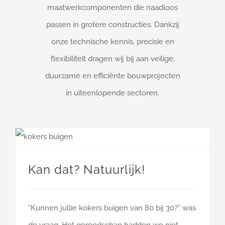
maatwerkcomponenten die naadloos
passen in grotere constructies. Dankzij
onze technische kennis, precisie en
flexibiliteit dragen wij bij aan veilige,
duurzame en efficiënte bouwprojecten
in uiteenlopende sectoren.
Kan dat? Natuurlijk!
“Kunnen jullie kokers buigen van 80 bij 30?” was
de vraag. Het gereedschap hadden we niet