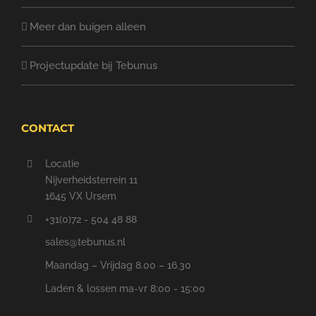
Meer dan buigen alleen
Projectupdate bij Tebunus
CONTACT
Locatie
Nijverheidsterrein 11
1645 VX Ursem
+31(0)72 - 504 48 88
sales@tebunus.nl
Maandag – Vrijdag 8.00 – 16.30
Laden & lossen ma-vr 8:00 - 15:00