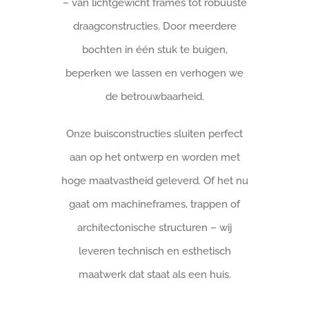
– van lichtgewicht frames tot robuuste
draagconstructies. Door meerdere
bochten in één stuk te buigen,
beperken we lassen en verhogen we
de betrouwbaarheid.
Onze buisconstructies sluiten perfect
aan op het ontwerp en worden met
hoge maatvastheid geleverd. Of het nu
gaat om machineframes, trappen of
architectonische structuren – wij
leveren technisch en esthetisch
maatwerk dat staat als een huis.