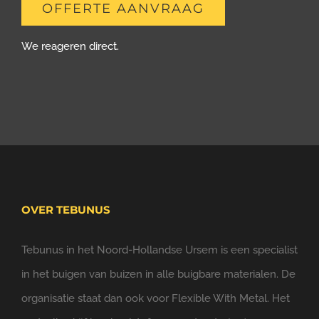
OFFERTE AANVRAAG
We reageren direct.
OVER TEBUNUS
Tebunus in het Noord-Hollandse Ursem is een specialist
in het buigen van buizen in alle buigbare materialen. De
organisatie staat dan ook voor Flexible With Metal. Het