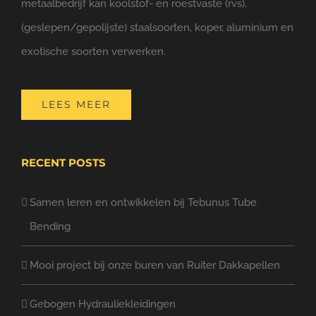
metaalbedrijf kan koolstof- en roestvaste (rvs),
(geslepen/gepolijste) staalsoorten, koper, aluminium en
exotische soorten verwerken.
LEES MEER
RECENT POSTS
Samen leren en ontwikkelen bij Tebunus Tube
Bending
Mooi project bij onze buren van Ruiter Dakkapellen
Gebogen Hydrauliekleidingen