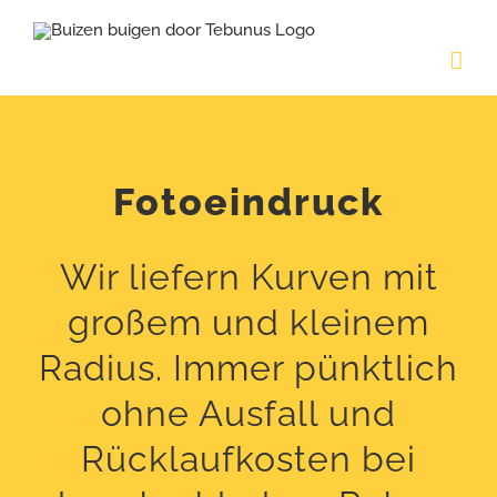
Skip
to
content
Fotoeindruck
Wir liefern Kurven mit
großem und kleinem
Radius. Immer pünktlich
ohne Ausfall und
Rücklaufkosten bei