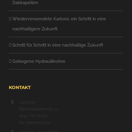
Dakkapellen
Wiederverwendete Kartons: ein Schritt in eine
nachhaltigere Zukunft
Schritt für Schritt in eine nachhaltige Zukunft
Gebogene Hydraulikrohre
KONTAKT
Lokation
Nijverheidsterrein 11
1645 VX Ursem
Die Niederlande