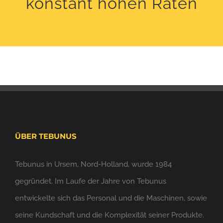
konstant hohen Raten
ÜBER TEBUNUS
Tebunus in Ursem, Nord-Holland, wurde 1984
gegründet. Im Laufe der Jahre von Tebunus
entwickelte sich das Personal und die Maschinen, sowie
seine Kundschaft und die Komplexität seiner Produkte.