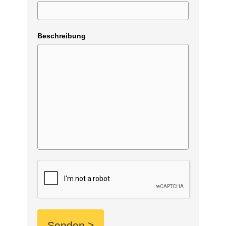
Beschreibung
Senden >