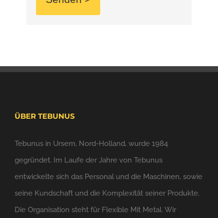
ÜBER TEBUNUS
Tebunus in Ursem, Nord-Holland, wurde 1984
gegründet. Im Laufe der Jahre von Tebunus
entwickelte sich das Personal und die Maschinen, sowie
seine Kundschaft und die Komplexität seiner Produkte.
Die Organisation steht für Flexible Mit Metal. Wir