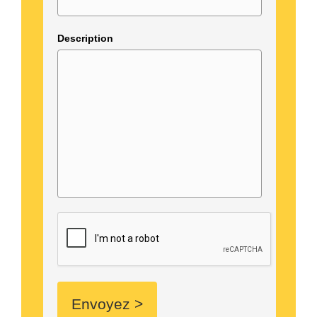
Description
Envoyez >