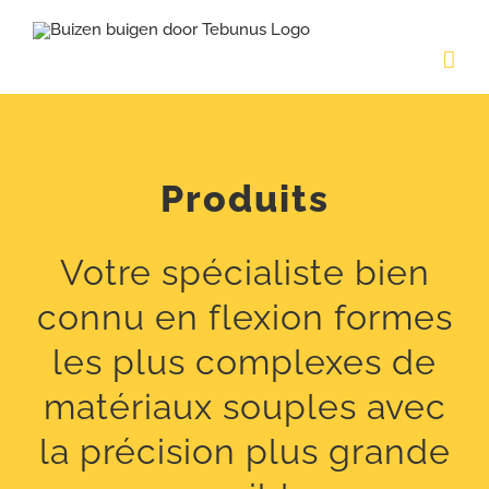
Skip
to
content
Produits
Votre spécialiste bien
connu en flexion formes
les plus complexes de
matériaux souples avec
la précision plus grande