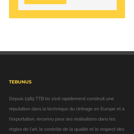
TEBUNUS
Depuis 1985 TTB bv s'est rapidement construit une
réputation dans la technique du cintrage en Europe et à
l'exportation, reconnu pour ses réalisations dans les
règles de l'art, le contrôle de la qualité et le respect des