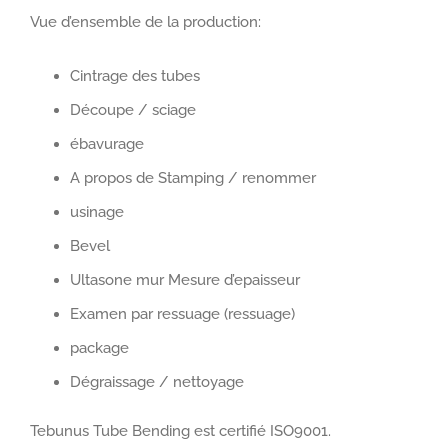
Vue d’ensemble de la production:
Cintrage des tubes
Découpe / sciage
ébavurage
A propos de Stamping / renommer
usinage
Bevel
Ultasone mur Mesure d’epaisseur
Examen par ressuage (ressuage)
package
Dégraissage / nettoyage
Tebunus Tube Bending est certifié ISO9001.