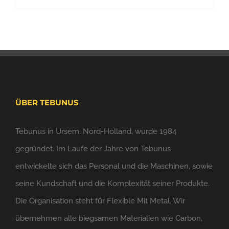
ÜBER TEBUNUS
Tebunus in Ursem, Nord-Holland, wurde 1984
gegründet. Im Laufe der Jahre von Tebunus
entwickelte sich das Personal und die Maschinen, sowie
seine Kundschaft und die Komplexität seiner Produkte.
Die Organisation steht für Flexible Mit Metal. Wir
übernehmen alle biegsamen Materialien wie Carbon,