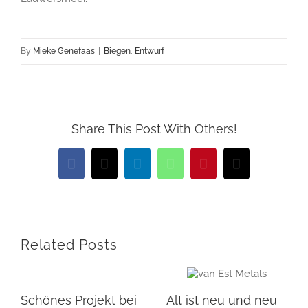
By
Mieke Genefaas
|
Biegen
,
Entwurf
Share This Post With Others!
Facebook
X
LinkedIn
WhatsApp
Pinterest
Email
Related Posts
Schönes Projekt bei
Alt ist neu und neu